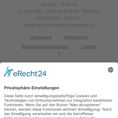
Mo: 8:00 - 16:00 Uhr
Di & Do: 8:00 - 12:00 Uhr & 15:00 - 18:00 Uhr
Mi & Fr: 8:00 - 12:00 Uhr
sowie nach individueller Vereinbarung
Impressum
Datenschutz
Barrierefreiheitserklärung
Cookies
Wir benötigen Ihre Zustimmung, um den
OpenStreetMap-Service zu laden!
Wir verwenden OpenStreetMap, um Inhalte
einzubetten. Dieser Service kann Daten zu Ihren
Aktivitäten sammeln. Bitte lesen Sie die Details durch
und stimmen Sie der Nutzung des Service zu, um