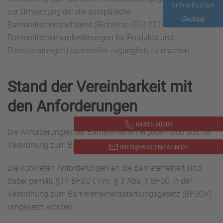
online buchen
zur Umsetzung der die europäische
Barrierefreiheitsrichtlinie (Richtlinie (EU) 2019/882 über die
Barrierefreiheitsanforderungen für Produkte und
Dienstleistungen) barrierefrei zugänglich zu machen.
Stand der Vereinbarkeit mit
den Anforderungen
04461-80309
Die Anforderungen der Barrierefreiheit ergeben sich aus der
Verordnung zum Barrierefreiheitsstärkungsgesetz (BFSGV).
INFO@WATTNZAHN.DE
Die konkreten Anforderungen an die Barrierefreiheit sind
dabei gemäß §14 BFSG i.V.m. § 3 Abs. 1 BFSG in der
Verordnung zum Barrierefreiheitsstärkungsgesetz (BFSGV)
umgesetzt worden.