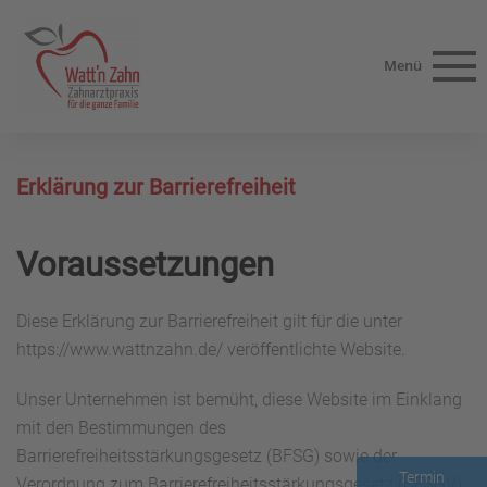
Menü
Erklärung zur Barrierefreiheit
Voraussetzungen
Diese Erklärung zur Barrierefreiheit gilt für die unter
https://www.wattnzahn.de/ veröffentlichte Website.
Unser Unternehmen ist bemüht, diese Website im Einklang
mit den Bestimmungen des
Barrierefreiheitsstärkungsgesetz (BFSG) sowie der
Termin
Verordnung zum Barrierefreiheitsstärkungsgesetz (BFSGV)