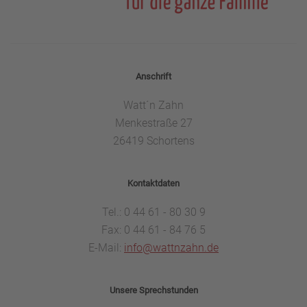
Anschrift
Watt´n Zahn
Menkestraße 27
26419 Schortens
Kontaktdaten
Tel.: 0 44 61 - 80 30 9
Fax: 0 44 61 - 84 76 5
E-Mail:
info@wattnzahn.de
Unsere Sprechstunden