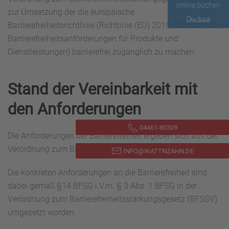
online buchen
zur Umsetzung der die europäische
Barrierefreiheitsrichtlinie (Richtlinie (EU) 2019/882 über die
Barrierefreiheitsanforderungen für Produkte und
Dienstleistungen) barrierefrei zugänglich zu machen.
Stand der Vereinbarkeit mit
den Anforderungen
04461-80309
Die Anforderungen der Barrierefreiheit ergeben sich aus der
Verordnung zum Barrierefreiheitsstärkungsgesetz (BFSGV).
INFO@WATTNZAHN.DE
Die konkreten Anforderungen an die Barrierefreiheit sind
dabei gemäß §14 BFSG i.V.m. § 3 Abs. 1 BFSG in der
Verordnung zum Barrierefreiheitsstärkungsgesetz (BFSGV)
umgesetzt worden.