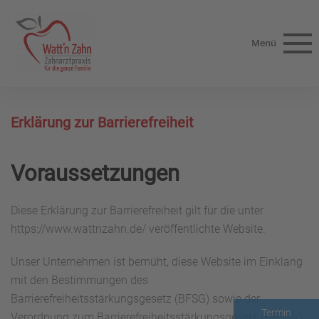
Menü
Erklärung zur Barrierefreiheit
Voraussetzungen
Diese Erklärung zur Barrierefreiheit gilt für die unter
https://www.wattnzahn.de/ veröffentlichte Website.
Unser Unternehmen ist bemüht, diese Website im Einklang
mit den Bestimmungen des
Barrierefreiheitsstärkungsgesetz (BFSG) sowie der
Termin
Verordnung zum Barrierefreiheitsstärkungsgesetz (BFSGV)