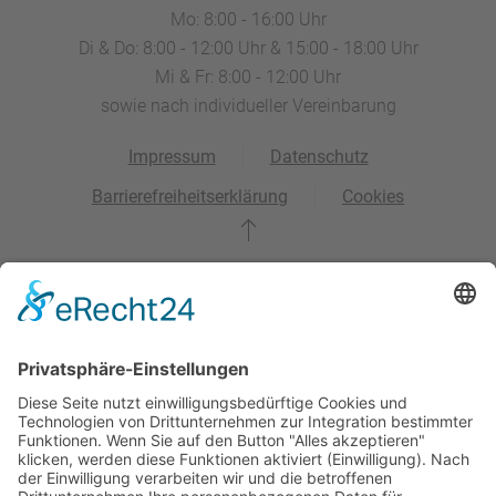
Mo: 8:00 - 16:00 Uhr
Di & Do: 8:00 - 12:00 Uhr & 15:00 - 18:00 Uhr
Mi & Fr: 8:00 - 12:00 Uhr
sowie nach individueller Vereinbarung
Impressum
Datenschutz
Barrierefreiheitserklärung
Cookies
Wir benötigen Ihre Zustimmung, um den
OpenStreetMap-Service zu laden!
Wir verwenden OpenStreetMap, um Inhalte
einzubetten. Dieser Service kann Daten zu Ihren
Aktivitäten sammeln. Bitte lesen Sie die Details durch
und stimmen Sie der Nutzung des Service zu, um