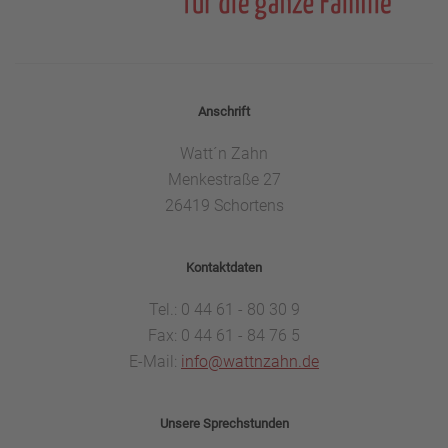
Anschrift
Watt´n Zahn
Menkestraße 27
26419 Schortens
Kontaktdaten
Tel.: 0 44 61 - 80 30 9
Fax: 0 44 61 - 84 76 5
E-Mail:
info@wattnzahn.de
Unsere Sprechstunden